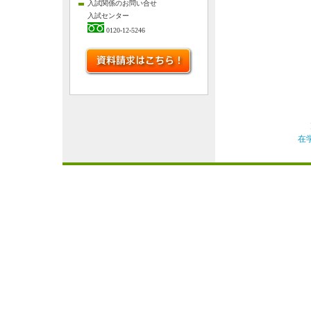
入試関係のお問い合せ
入試センター
0120-12-5246
在