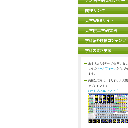
生命環境化学科へのお問い合せ
ちらの
メールフォーム
からお願
ます。
高校生の方に、オリジナル周期
をプレゼント！
お申し込みはこちらから
！