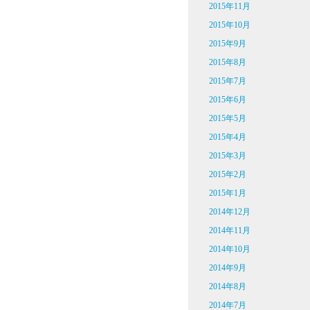
2015年11月
2015年10月
2015年9月
2015年8月
2015年7月
2015年6月
2015年5月
2015年4月
2015年3月
2015年2月
2015年1月
2014年12月
2014年11月
2014年10月
2014年9月
2014年8月
2014年7月