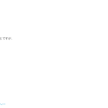
とですが、
へ>>