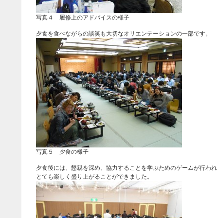
写真４ 履修上のアドバイスの様子
夕食を食べながらの談笑も大切なオリエンテーションの一部です。
写真５ 夕食の様子
夕食後には、懇親を深め、協力することを学ぶためのゲームが行われ
とても楽しく盛り上がることができました。