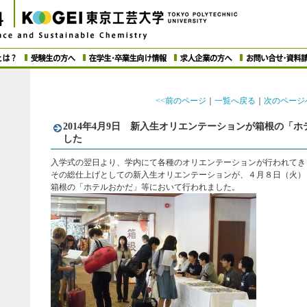
<<前のページ
｜
一覧へ戻る
｜
次のページ
2014年4月9日 新入生オリエンテーションが箱根の「
した
入学式の翌日より、学内にて各種のオリエンテーションが行われてき
その総仕上げとしての新入生オリエンテーションが、４月８日（火）
箱根の「ホテルおかだ」等において行われました。