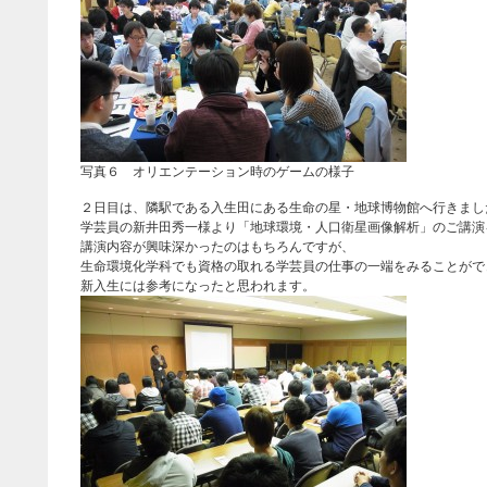
写真６ オリエンテーション時のゲームの様子
２日目は、隣駅である入生田にある生命の星・地球博物館へ行きまし
学芸員の新井田秀一様より「地球環境・人口衛星画像解析」のご講演
講演内容が興味深かったのはもちろんですが、
生命環境化学科でも資格の取れる学芸員の仕事の一端をみることがで
新入生には参考になったと思われます。