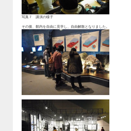
写真７ 講演の様子
その後、館内を自由に見学し、自由解散となりました。