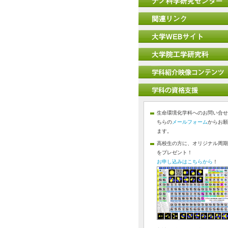
生命環境化学科へのお問い合せ
ちらの
メールフォーム
からお願
ます。
高校生の方に、オリジナル周期
をプレゼント！
お申し込みはこちらから
！