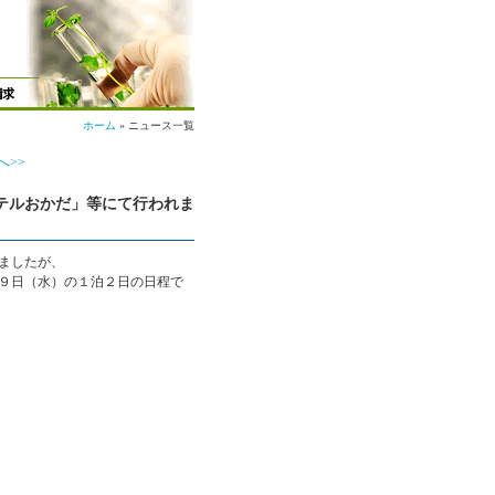
ホーム
» ニュース一覧
へ>>
ホテルおかだ」等にて行われま
ましたが、
９日（水）の１泊２日の日程で