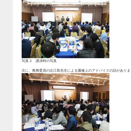
写真３ 講演時の写真
次に、教務委員の比江島先生による履修上のアドバイスの話がありま