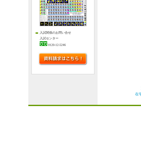
入試関係のお問い合せ
入試センター
0120-12-5246
在