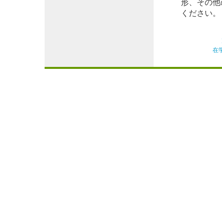
形、その他
ください。
在