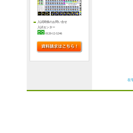
入試関係のお問い合せ
入試センター
0120-12-5246
在