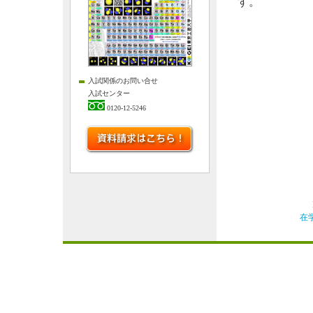
す。
入試関係のお問い合せ
入試センター
0120-12-5246
在